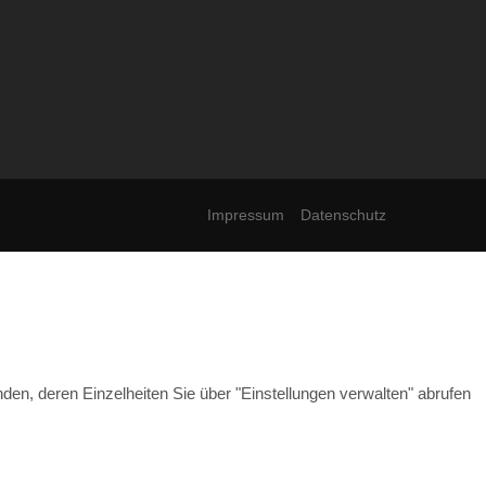
Impressum
Datenschutz
, deren Einzelheiten Sie über "Einstellungen verwalten" abrufen