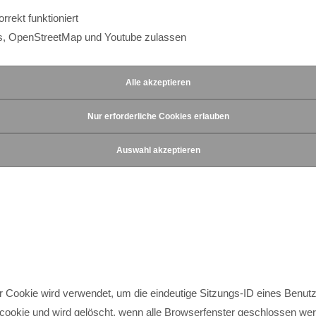
rekt funktioniert
s, OpenStreetMap und Youtube zulassen
Cookie wird verwendet, um die eindeutige Sitzungs-ID eines Benutzer
scookie und wird gelöscht, wenn alle Browserfenster geschlossen we