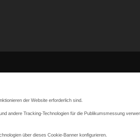
ionieren der Website erforderlich sind.
d andere Tracking-Technologien für die Publikumsmessung verwenden
chnologien über dieses Cookie-Banner konfigurieren.