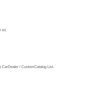
 ist.
o CarDealer / CustomCatalog List.