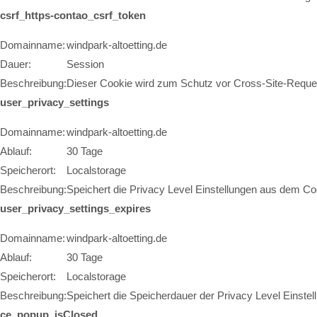
csrf_https-contao_csrf_token
Domainname:
windpark-altoetting.de
Dauer:
Session
Beschreibung:
Dieser Cookie wird zum Schutz vor Cross-Site-Reques
user_privacy_settings
Domainname:
windpark-altoetting.de
Ablauf:
30 Tage
Speicherort:
Localstorage
Beschreibung:
Speichert die Privacy Level Einstellungen aus dem Co
user_privacy_settings_expires
Domainname:
windpark-altoetting.de
Ablauf:
30 Tage
Speicherort:
Localstorage
Beschreibung:
Speichert die Speicherdauer der Privacy Level Einst
ce_popup_isClosed