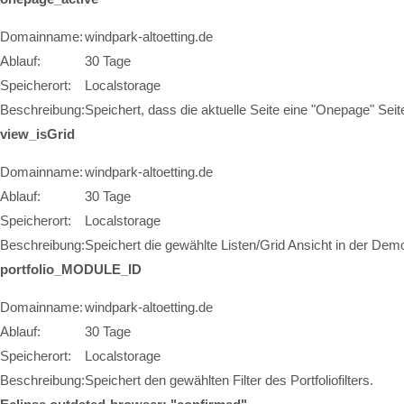
Domainname:
windpark-altoetting.de
Ablauf:
30 Tage
Speicherort:
Localstorage
Beschreibung:
Speichert, dass die aktuelle Seite eine "Onepage" Seite
view_isGrid
Domainname:
windpark-altoetting.de
Ablauf:
30 Tage
Speicherort:
Localstorage
Beschreibung:
Speichert die gewählte Listen/Grid Ansicht in der Dem
portfolio_MODULE_ID
Domainname:
windpark-altoetting.de
Ablauf:
30 Tage
Speicherort:
Localstorage
Beschreibung:
Speichert den gewählten Filter des Portfoliofilters.