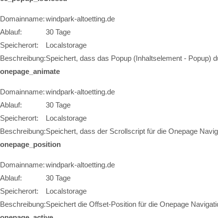
Domainname:
windpark-altoetting.de
Ablauf:
30 Tage
Speicherort:
Localstorage
Beschreibung:
Speichert, dass das Popup (Inhaltselement - Popup) 
onepage_animate
Domainname:
windpark-altoetting.de
Ablauf:
30 Tage
Speicherort:
Localstorage
Beschreibung:
Speichert, dass der Scrollscript für die Onepage Navig
onepage_position
Domainname:
windpark-altoetting.de
Ablauf:
30 Tage
Speicherort:
Localstorage
Beschreibung:
Speichert die Offset-Position für die Onepage Navigati
onepage_active