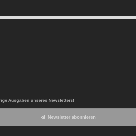
rige
Ausgaben unseres Newsletters
!
Newsletter abonnieren