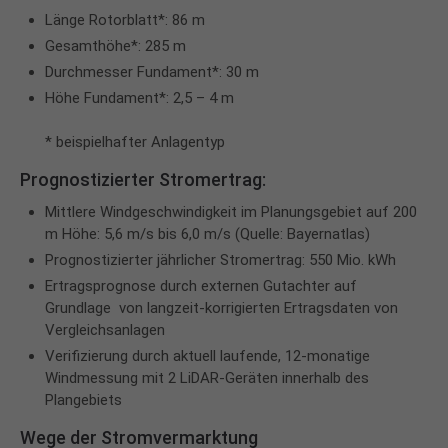
Länge Rotorblatt*: 86 m
Gesamthöhe*: 285 m
Durchmesser Fundament*: 30 m
Höhe Fundament*: 2,5 – 4 m
* beispielhafter Anlagentyp
Prognostizierter Stromertrag:
Mittlere Windgeschwindigkeit im Planungsgebiet auf 200
m Höhe: 5,6 m/s bis 6,0 m/s (Quelle: Bayernatlas)
Prognostizierter jährlicher Stromertrag: 550 Mio. kWh
Ertragsprognose durch externen Gutachter auf
Grundlage von langzeit-korrigierten Ertragsdaten von
Vergleichsanlagen
Verifizierung durch aktuell laufende, 12-monatige
Windmessung mit 2 LiDAR-Geräten innerhalb des
Plangebiets
Wege der Stromvermarktung