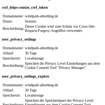
csrf_https-contao_csrf_token
Domainname:
windpark-altoetting.de
Dauer:
Session
Dieser Cookie wird zum Schutz vor Cross-Site-
Beschreibung:
Request-Forgery-Angriffen verwendet.
user_privacy_settings
Domainname:
windpark-altoetting.de
Ablauf:
30 Tage
Speicherort:
Localstorage
Speichert die Privacy Level Einstellungen aus dem
Beschreibung:
Cookie Consent Tool "Privacy Manager".
user_privacy_settings_expires
Domainname:
windpark-altoetting.de
Ablauf:
30 Tage
Speicherort:
Localstorage
Speichert die Speicherdauer der Privacy Level
Beschreibung:
Einstellungen aus dem Cookie Consent Tool