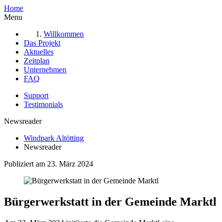
Home
Menu
Willkommen
Das Projekt
Aktuelles
Zeitplan
Unternehmen
FAQ
Support
Testimonials
Newsreader
Windpark Altötting
Newsreader
Publiziert am 23. März 2024
Bürgerwerkstatt in der Gemeinde Marktl