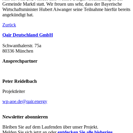
Gemeinde Marktl statt. Wir freuen uns sehr, dass der Bayerische
Wirtschaftsminister Hubert Aiwanger seine Teilnahme hierfür bereits
angekündigt hat.
Zurück
Qair Deutschland GmbH
Schwanthalerstr. 75a
80336 München
Ansprechpartner
Peter Reidelbach
Projektleiter
wp-aoe.de@qair.energy
Newsletter abonnieren
Bleiben Sie auf dem Laufenden über unser Projekt.
Melden Sie sich jetzt an oder
entdecken Sie alle bisherige