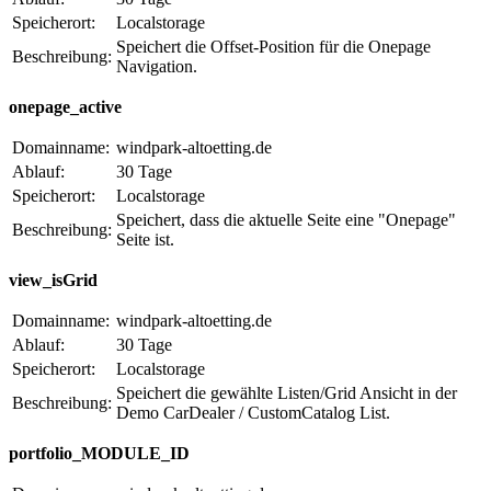
Speicherort:
Localstorage
Speichert die Offset-Position für die Onepage
Beschreibung:
Navigation.
onepage_active
Domainname:
windpark-altoetting.de
Ablauf:
30 Tage
Speicherort:
Localstorage
Speichert, dass die aktuelle Seite eine "Onepage"
Beschreibung:
Seite ist.
view_isGrid
Domainname:
windpark-altoetting.de
Ablauf:
30 Tage
Speicherort:
Localstorage
Speichert die gewählte Listen/Grid Ansicht in der
Beschreibung:
Demo CarDealer / CustomCatalog List.
portfolio_MODULE_ID