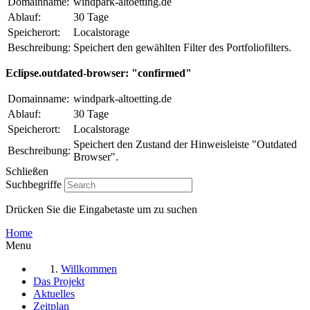
Domainname:
windpark-altoetting.de
Ablauf:
30 Tage
Speicherort:
Localstorage
Beschreibung:
Speichert den gewählten Filter des Portfoliofilters.
Eclipse.outdated-browser: "confirmed"
Domainname:
windpark-altoetting.de
Ablauf:
30 Tage
Speicherort:
Localstorage
Speichert den Zustand der Hinweisleiste "Outdated
Beschreibung:
Browser".
Schließen
Suchbegriffe
Drücken Sie die Eingabetaste um zu suchen
Home
Menu
Willkommen
Das Projekt
Aktuelles
Zeitplan