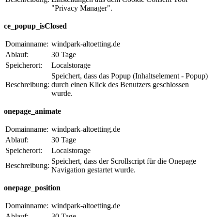
"Privacy Manager".
ce_popup_isClosed
Domainname:
windpark-altoetting.de
Ablauf:
30 Tage
Speicherort:
Localstorage
Speichert, dass das Popup (Inhaltselement - Popup)
Beschreibung:
durch einen Klick des Benutzers geschlossen
wurde.
onepage_animate
Domainname:
windpark-altoetting.de
Ablauf:
30 Tage
Speicherort:
Localstorage
Speichert, dass der Scrollscript für die Onepage
Beschreibung:
Navigation gestartet wurde.
onepage_position
Domainname:
windpark-altoetting.de
Ablauf:
30 Tage