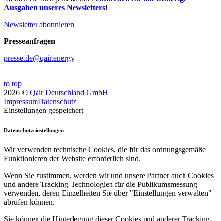
Ausgaben unseres Newsletters
!
Newsletter abonnieren
Presseanfragen
presse.de@qair.energy
to top
2026 ©
Qair Deutschland GmbH
Impressum
Datenschutz
Einstellungen gespeichert
Datenschutzeinstellungen
Wir verwenden technische Cookies, die für das ordnungsgemäße
Funktionieren der Website erforderlich sind.
Wenn Sie zustimmen, werden wir und unsere Partner auch Cookies
und andere Tracking-Technologien für die Publikumsmessung
verwenden, deren Einzelheiten Sie über "Einstellungen verwalten"
abrufen können.
Sie können die Hinterlegung dieser Cookies und anderer Tracking-